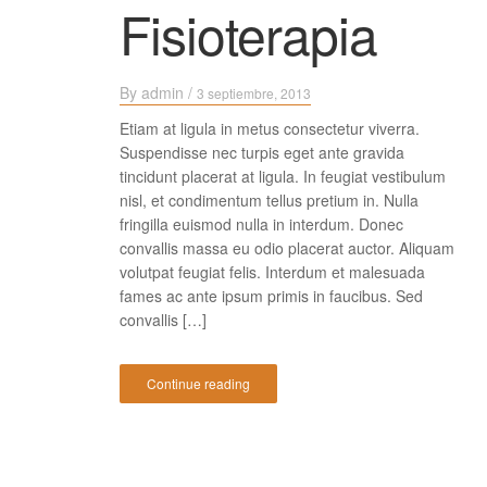
Fisioterapia
By
admin
/
3 septiembre, 2013
Etiam at ligula in metus consectetur viverra.
Suspendisse nec turpis eget ante gravida
tincidunt placerat at ligula. In feugiat vestibulum
nisl, et condimentum tellus pretium in. Nulla
fringilla euismod nulla in interdum. Donec
convallis massa eu odio placerat auctor. Aliquam
volutpat feugiat felis. Interdum et malesuada
fames ac ante ipsum primis in faucibus. Sed
convallis […]
Continue reading