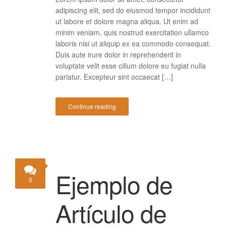
adipiscing elit, sed do eiusmod tempor incididunt
ut labore et dolore magna aliqua. Ut enim ad
minim veniam, quis nostrud exercitation ullamco
laboris nisi ut aliquip ex ea commodo consequat.
Duis aute irure dolor in reprehenderit in
voluptate velit esse cillum dolore eu fugiat nulla
pariatur. Excepteur sint occaecat […]
Continue reading
Ejemplo de
0
Artículo de