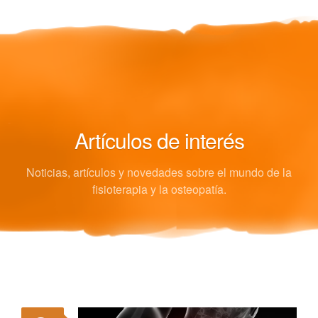
Artículos de interés
Noticias, artículos y novedades sobre el mundo de la
fisioterapia y la osteopatía.