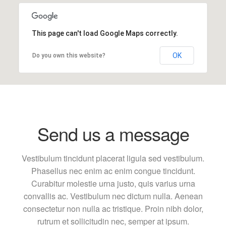
This page can't load Google Maps correctly.
OK
Do you own this website?
Send us a message
Vestibulum tincidunt placerat ligula sed vestibulum.
Phasellus nec enim ac enim congue tincidunt.
Curabitur molestie urna justo, quis varius urna
convallis ac. Vestibulum nec dictum nulla. Aenean
consectetur non nulla ac tristique. Proin nibh dolor,
rutrum et sollicitudin nec, semper at ipsum.